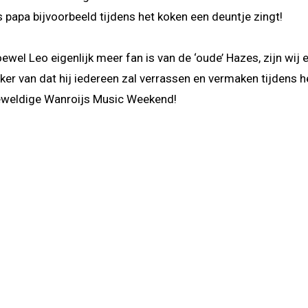
s papa bijvoorbeeld tijdens het koken een deuntje zingt!
ewel Leo eigenlijk meer fan is van de ‘oude’ Hazes, zijn wij e
ker van dat hij iedereen zal verrassen en vermaken tijdens h
weldige Wanroijs Music Weekend!