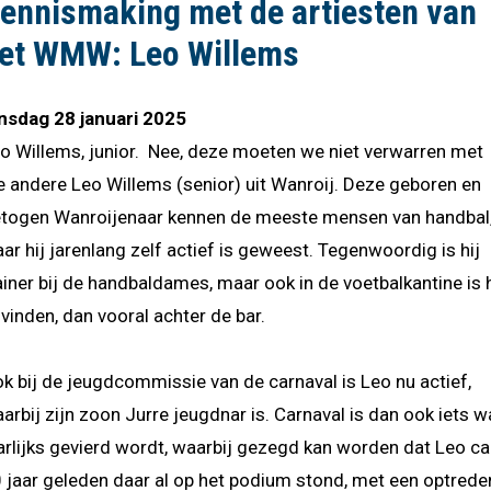
ennismaking met de artiesten van
et WMW: Leo Willems
nsdag 28 januari 2025
o Willems, junior. Nee, deze moeten we niet verwarren met
e andere Leo Willems (senior) uit Wanroij. Deze geboren en
togen Wanroijenaar kennen de meeste mensen van handbal
ar hij jarenlang zelf actief is geweest. Tegenwoordig is hij
ainer bij de handbaldames, maar ook in de voetbalkantine is h
 vinden, dan vooral achter de bar.
k bij de jeugdcommissie van de carnaval is Leo nu actief,
arbij zijn zoon Jurre jeugdnar is. Carnaval is dan ook iets w
arlijks gevierd wordt, waarbij gezegd kan worden dat Leo ca
 jaar geleden daar al op het podium stond, met een optrede