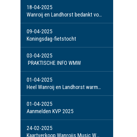
18-04-2025
Wanroij en Landhorst bedankt voor een schitterend weekend!
09-04-2025
Koningsdag-fietstocht
03-04-2025
PRAKTISCHE INFO WMW
01-04-2025
Heel Wanroij en Landhorst warm voor het Wanroijs Music Weekend!
01-04-2025
Aanmelden KVP 2025
24-02-2025
Kaartverkoop Wanroijs Music Weekend groot succes!