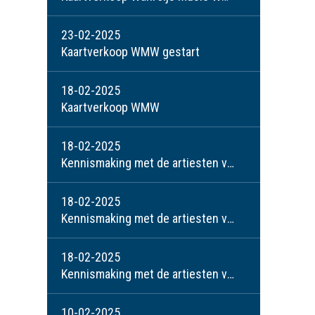
23-02-2025
Kaartverkoop WMW gestart
18-02-2025
Kaartverkoop WMW
18-02-2025
Kennismaking met de artiesten van het WMW: Jolanda v.d. Kolk
18-02-2025
Kennismaking met de artiesten van het WMW: Pauline Smeets
18-02-2025
Kennismaking met de artiesten van het WMW: Perry v.d. Ven
10-02-2025