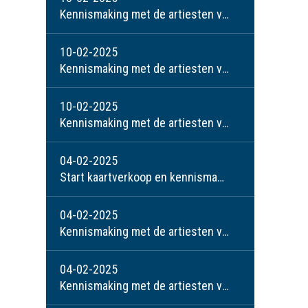
Kennismaking met de artiesten van het WMW; Lenn Jakobs
10-02-2025
Kennismaking met de artiesten van het WMW: Marian Baltussen en Torn Strik
10-02-2025
Kennismaking met de artiesten van het WMW; Jan v.d. Hulsbeek
04-02-2025
Start kaartverkoop en kennismaking met de artiesten van het WMW: Ben de Kort
04-02-2025
Kennismaking met de artiesten van het WMW: Jolande en Peter
04-02-2025
Kennismaking met de artiesten van het WMW: Linda Jacobs