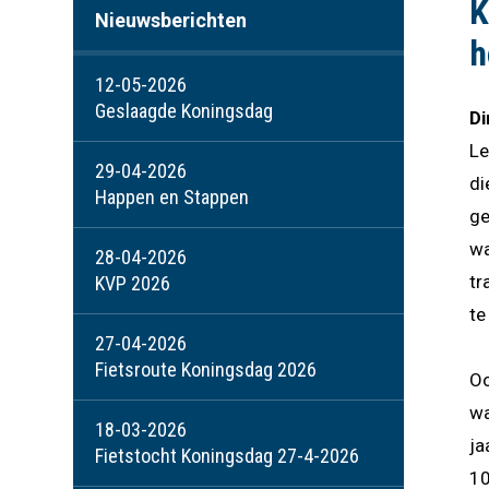
K
Nieuwsberichten
h
12-05-2026
Geslaagde Koningsdag
Di
Le
29-04-2026
di
Happen en Stappen
ge
wa
28-04-2026
tr
KVP 2026
te
27-04-2026
Fietsroute Koningsdag 2026
Oo
wa
18-03-2026
ja
Fietstocht Koningsdag 27-4-2026
10