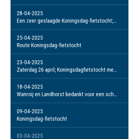
28-04-2025
Een zeer geslaagde Koningsdag-fietstocht; waar Wanroij en Landhorst weer groots in zijn!
25-04-2025
Route Koningsdag-fietstocht
23-04-2025
Zaterdag 26 april; Koningsdagfietstocht met afsluiting bij café Buitenlust.
18-04-2025
Wanroij en Landhorst bedankt voor een schitterend weekend!
09-04-2025
Koningsdag-fietstocht
03-04-2025