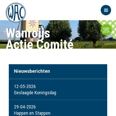
Wanroijs
Actie Comité
Nieuwsberichten
12-05-2026
Geslaagde Koningsdag
29-04-2026
Happen en Stappen