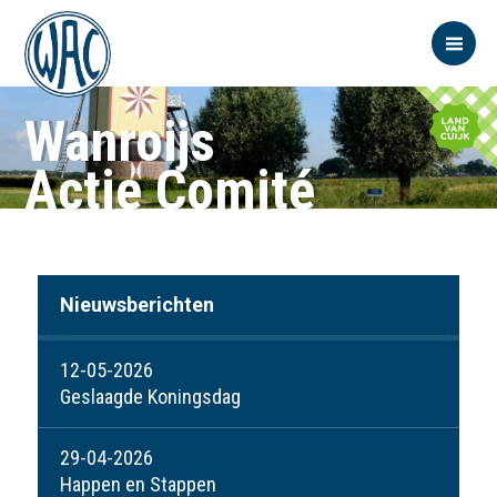
Wanroijs
Actie Comité
Nieuwsberichten
12-05-2026
Geslaagde Koningsdag
29-04-2026
Happen en Stappen