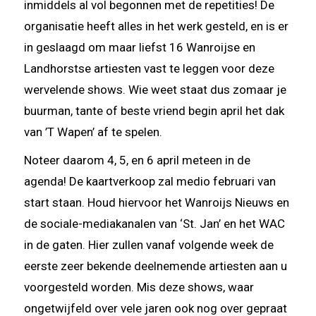
inmiddels al vol begonnen met de repetities! De
organisatie heeft alles in het werk gesteld, en is er
in geslaagd om maar liefst 16 Wanroijse en
Landhorstse artiesten vast te leggen voor deze
wervelende shows. Wie weet staat dus zomaar je
buurman, tante of beste vriend begin april het dak
van ’T Wapen’ af te spelen.
Noteer daarom 4, 5, en 6 april meteen in de
agenda! De kaartverkoop zal medio februari van
start staan. Houd hiervoor het Wanroijs Nieuws en
de sociale-mediakanalen van ‘St. Jan’ en het WAC
in de gaten. Hier zullen vanaf volgende week de
eerste zeer bekende deelnemende artiesten aan u
voorgesteld worden. Mis deze shows, waar
ongetwijfeld over vele jaren ook nog over gepraat