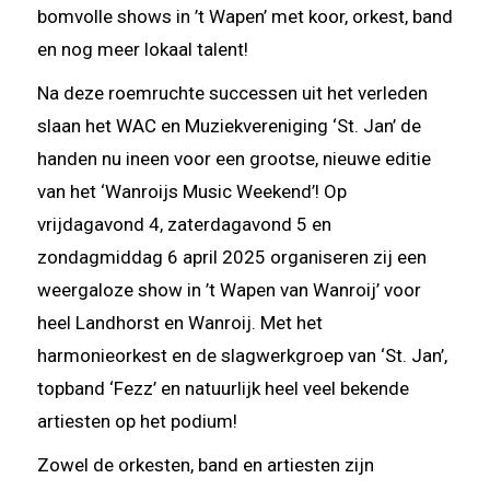
bomvolle shows in ’t Wapen’ met koor, orkest, band
en nog meer lokaal talent!
Na deze roemruchte successen uit het verleden
slaan het WAC en Muziekvereniging ‘St. Jan’ de
handen nu ineen voor een grootse, nieuwe editie
van het ‘Wanroijs Music Weekend’! Op
vrijdagavond 4, zaterdagavond 5 en
zondagmiddag 6 april 2025 organiseren zij een
weergaloze show in ’t Wapen van Wanroij’ voor
heel Landhorst en Wanroij. Met het
harmonieorkest en de slagwerkgroep van ‘St. Jan’,
topband ‘Fezz’ en natuurlijk heel veel bekende
artiesten op het podium!
Zowel de orkesten, band en artiesten zijn