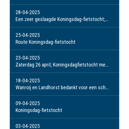
28-04-2025
Een zeer geslaagde Koningsdag-fietstocht; waar Wanroij en Landhorst weer groots in zijn!
25-04-2025
Route Koningsdag-fietstocht
23-04-2025
Zaterdag 26 april; Koningsdagfietstocht met afsluiting bij café Buitenlust.
18-04-2025
Wanroij en Landhorst bedankt voor een schitterend weekend!
09-04-2025
Koningsdag-fietstocht
03-04-2025